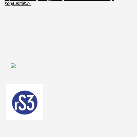
korjaustöihin.