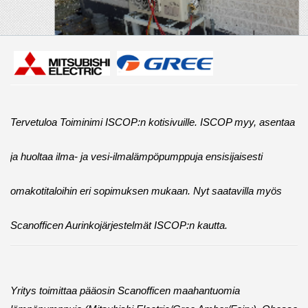
Tervetuloa Toiminimi ISCOP:n kotisivuille. ISCOP myy, asentaa
ja huoltaa ilma- ja vesi-ilmalämpöpumppuja ensisijaisesti
omakotitaloihin eri sopimuksen mukaan. Nyt saatavilla myös
Scanofficen Aurinkojärjestelmät ISCOP:n kautta.
Yritys toimittaa pääosin Scanofficen maahantuomia